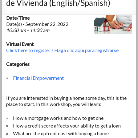
de Vivienda (English/Spanish)
Date/Time
Date(s) - September 22, 2022
10:00 am - 11:30 am
Virtual Event
Click here to register / Haga clic aquí para registrarse
Categories
Financial Empowerment
If you are interested in buying a home some day, this is the
place to start. In this workshop, you will learn:
How a mortgage works and how to get one
How a credit score affects your ability to get a loan
What are the upfront cost with buying a home