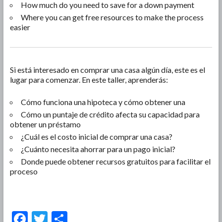
How much do you need to save for a down payment
Where you can get free resources to make the process
easier
Si está interesado en comprar una casa algún día, este es el
lugar para comenzar. En este taller, aprenderás:
Cómo funciona una hipoteca y cómo obtener una
Cómo un puntaje de crédito afecta su capacidad para
obtener un préstamo
¿Cuál es el costo inicial de comprar una casa?
¿Cuánto necesita ahorrar para un pago inicial?
Donde puede obtener recursos gratuitos para facilitar el
proceso
F
T
S