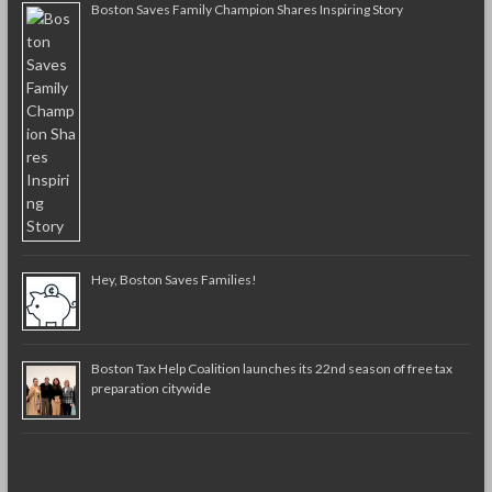
Boston Saves Family Champion Shares Inspiring Story
Hey, Boston Saves Families!
Boston Tax Help Coalition launches its 22nd season of free tax
preparation citywide