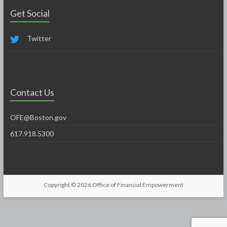
Get Social
Twitter
Contact Us
OFE@Boston.gov
617.918.5300
Copyright © 2026
Office of Financial Empowerment