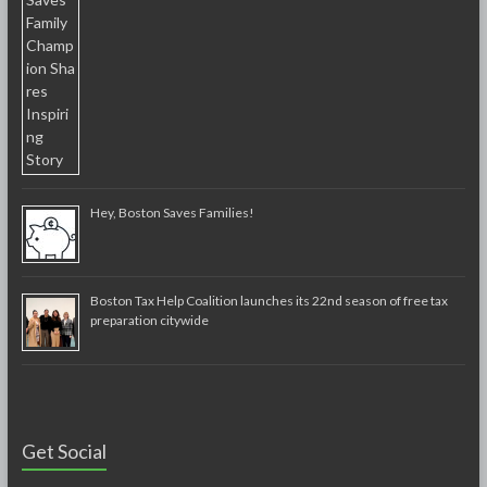
Hey, Boston Saves Families!
Boston Tax Help Coalition launches its 22nd season of free tax
preparation citywide
Get Social