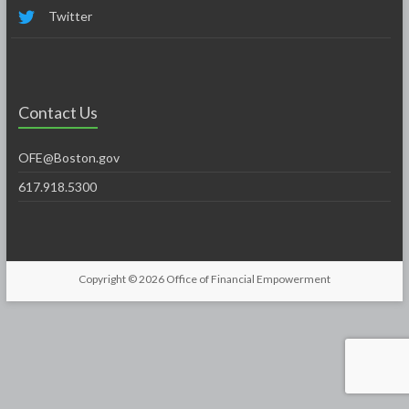
Twitter
Contact Us
OFE@Boston.gov
617.918.5300
Copyright © 2026
Office of Financial Empowerment