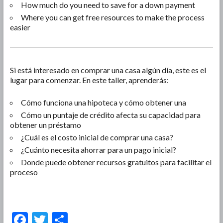
How much do you need to save for a down payment
Where you can get free resources to make the process
easier
Si está interesado en comprar una casa algún día, este es el
lugar para comenzar. En este taller, aprenderás:
Cómo funciona una hipoteca y cómo obtener una
Cómo un puntaje de crédito afecta su capacidad para
obtener un préstamo
¿Cuál es el costo inicial de comprar una casa?
¿Cuánto necesita ahorrar para un pago inicial?
Donde puede obtener recursos gratuitos para facilitar el
proceso
F
T
S