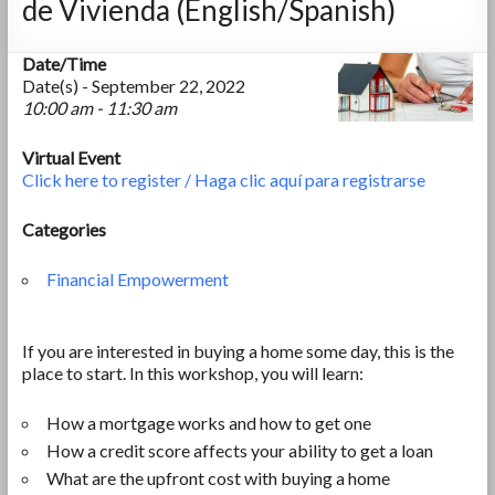
de Vivienda (English/Spanish)
Date/Time
Date(s) - September 22, 2022
10:00 am - 11:30 am
Virtual Event
Click here to register / Haga clic aquí para registrarse
Categories
Financial Empowerment
If you are interested in buying a home some day, this is the
place to start. In this workshop, you will learn:
How a mortgage works and how to get one
How a credit score affects your ability to get a loan
What are the upfront cost with buying a home