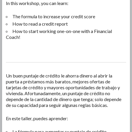
In this workshop, you can learn:
The formula to increase your credit score
How to read a credit report
How to start working one-on-one with a Financial
Coach!
Un buen puntaje de crédito le ahorra dinero al abrir la
puerta a préstamos más baratos, mejores ofertas de
tarjetas de crédito y mayores oportunidades de trabajo y
vivienda. Afortunadamente, un puntaje de crédito no
depende de la cantidad de dinero que tenga; solo depende
de su capacidad para seguir algunas reglas básicas.
En este taller, puedes aprender:
La fórmula para aumentar su puntaje de crédito