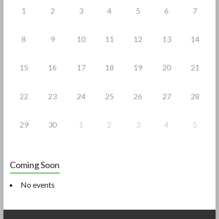
1
2
3
4
5
6
7
8
9
10
11
12
13
14
15
16
17
18
19
20
21
22
23
24
25
26
27
28
29
30
1
2
3
4
5
Coming Soon
No events