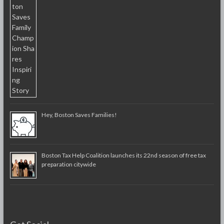
Hey, Boston Saves Families!
Boston Tax Help Coalition launches its 22nd season of free tax
preparation citywide