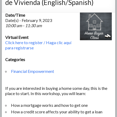
de Vivienda (English/Spanish)
Date/Time
Date(s) - February 9, 2023
10:00 am - 11:30 am
Virtual Event
Click here to register / Haga clic aquí
para registrarse
Categories
Financial Empowerment
If you are interested in buying a home some day, this is the
place to start. In this workshop, you will learn:
How a mortgage works and how to get one
How a credit score affects your ability to get a loan