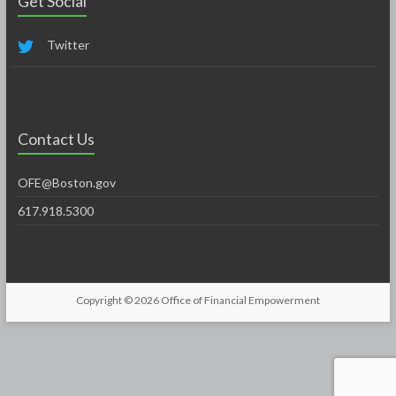
Get Social
Twitter
Contact Us
OFE@Boston.gov
617.918.5300
Copyright © 2026
Office of Financial Empowerment