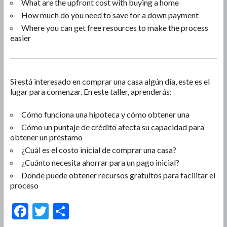
What are the upfront cost with buying a home
How much do you need to save for a down payment
Where you can get free resources to make the process
easier
Si está interesado en comprar una casa algún día, este es el
lugar para comenzar. En este taller, aprenderás:
Cómo funciona una hipoteca y cómo obtener una
Cómo un puntaje de crédito afecta su capacidad para
obtener un préstamo
¿Cuál es el costo inicial de comprar una casa?
¿Cuánto necesita ahorrar para un pago inicial?
Donde puede obtener recursos gratuitos para facilitar el
proceso
F
T
S