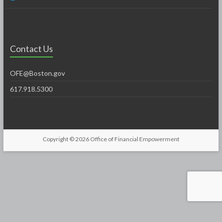
Contact Us
OFE@Boston.gov
617.918.5300
Copyright © 2026
Office of Financial Empowerment