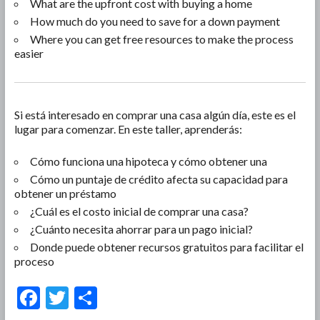
What are the upfront cost with buying a home
How much do you need to save for a down payment
Where you can get free resources to make the process
easier
Si está interesado en comprar una casa algún día, este es el
lugar para comenzar. En este taller, aprenderás:
Cómo funciona una hipoteca y cómo obtener una
Cómo un puntaje de crédito afecta su capacidad para
obtener un préstamo
¿Cuál es el costo inicial de comprar una casa?
¿Cuánto necesita ahorrar para un pago inicial?
Donde puede obtener recursos gratuitos para facilitar el
proceso
F
T
S