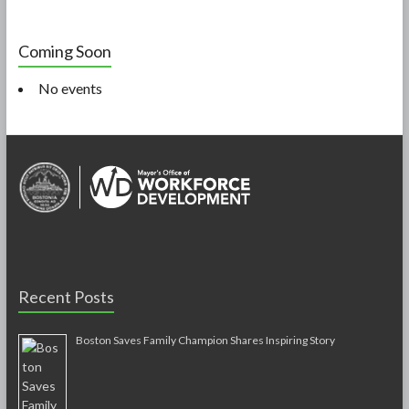
Coming Soon
No events
Recent Posts
Boston Saves Family Champion Shares Inspiring Story