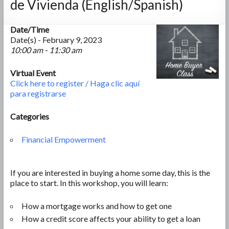
de Vivienda (English/Spanish)
Date/Time
Date(s) - February 9, 2023
10:00 am - 11:30 am
Virtual Event
Click here to register / Haga clic aquí
para registrarse
Categories
Financial Empowerment
If you are interested in buying a home some day, this is the
place to start. In this workshop, you will learn:
How a mortgage works and how to get one
How a credit score affects your ability to get a loan