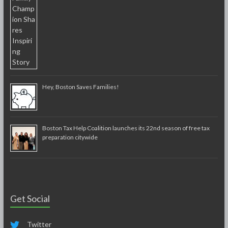
Hey, Boston Saves Families!
Boston Tax Help Coalition launches its 22nd season of free tax
preparation citywide
Get Social
Twitter