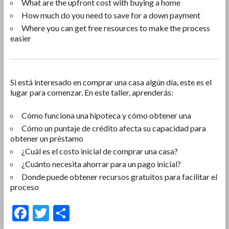
What are the upfront cost with buying a home
How much do you need to save for a down payment
Where you can get free resources to make the process
easier
Si está interesado en comprar una casa algún día, este es el
lugar para comenzar. En este taller, aprenderás:
Cómo funciona una hipoteca y cómo obtener una
Cómo un puntaje de crédito afecta su capacidad para
obtener un préstamo
¿Cuál es el costo inicial de comprar una casa?
¿Cuánto necesita ahorrar para un pago inicial?
Donde puede obtener recursos gratuitos para facilitar el
proceso
F
T
S