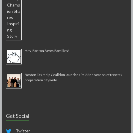
Hey, Boston Saves Families!
Boston Tax Help Coalition launches its 22nd season of free tax
preparation citywide
Get Social
Twitter