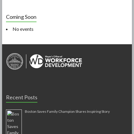
Coming Soon
No events
Recent Posts
Boston Saves Family Champion Shares Inspiring Story