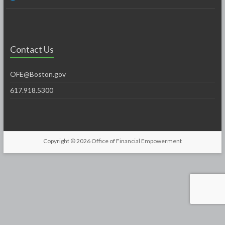
Contact Us
OFE@Boston.gov
617.918.5300
Copyright © 2026
Office of Financial Empowerment