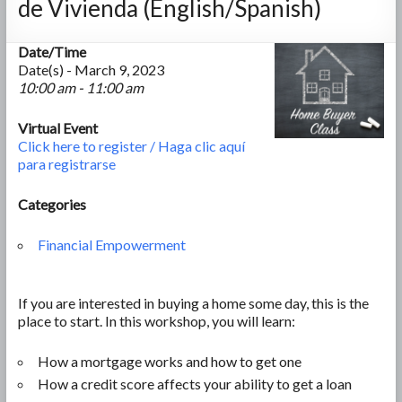
de Vivienda (English/Spanish)
Date/Time
Date(s) - March 9, 2023
10:00 am - 11:00 am
Virtual Event
Click here to register / Haga clic aquí
para registrarse
Categories
Financial Empowerment
If you are interested in buying a home some day, this is the
place to start. In this workshop, you will learn:
How a mortgage works and how to get one
How a credit score affects your ability to get a loan