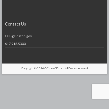
Contact Us
OFE@Boston.gov
617.918.5300
Copyright © 2026
Office of Financial Empowerment