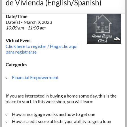
de Vivienda (English/Spanish)
Date/Time
Date(s) - March 9, 2023
10:00 am - 11:00 am
Virtual Event
Click here to register / Haga clic aquí
para registrarse
Categories
Financial Empowerment
If you are interested in buying a home some day, this is the
place to start. In this workshop, you will learn:
How a mortgage works and how to get one
How a credit score affects your ability to get a loan