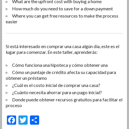
What are the upfront cost with buying a home
How much do you need to save for a down payment
Where you can get free resources to make the process
easier
Si está interesado en comprar una casa algún día, este es el
lugar para comenzar. En este taller, aprenderás:
Cómo funciona una hipoteca y cómo obtener una
Cómo un puntaje de crédito afecta su capacidad para
obtener un préstamo
¿Cuál es el costo inicial de comprar una casa?
¿Cuánto necesita ahorrar para un pago inicial?
Donde puede obtener recursos gratuitos para facilitar el
proceso
F
T
S