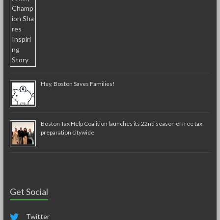
Hey, Boston Saves Families!
Boston Tax Help Coalition launches its 22nd season of free tax
preparation citywide
Get Social
Twitter