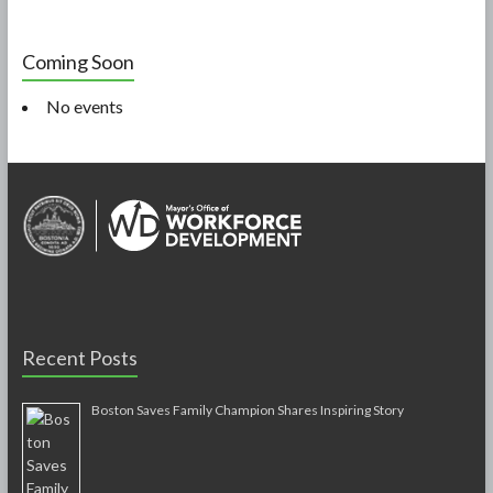
Coming Soon
No events
Recent Posts
Boston Saves Family Champion Shares Inspiring Story