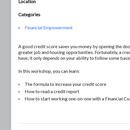
Location
Categories
Financial Empowerment
A good credit score saves you money by opening the door 
greater job and housing opportunities. Fortunately, a c
have; it only depends on your ability to follow some basic
In this workshop, you can learn:
The formula to increase your credit score
How to read a credit report
How to start working one-on-one with a Financial Co