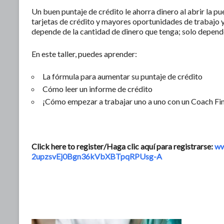
Un buen puntaje de crédito le ahorra dinero al abrir la 
tarjetas de crédito y mayores oportunidades de trabajo 
depende de la cantidad de dinero que tenga; solo depende
En este taller, puedes aprender:
La fórmula para aumentar su puntaje de crédito
Cómo leer un informe de crédito
¡Cómo empezar a trabajar uno a uno con un Coach Fi
Click here to register/Haga clic aquí para registrarse:
ww
2upzsvEj0Bgn36kVbXBTpqRPUsg-A