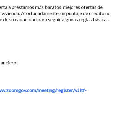
puerta a préstamos más baratos, mejores ofertas de
y vivienda. Afortunadamente, un puntaje de crédito no
 de su capacidad para seguir algunas reglas básicas.
nanciero!
w.zoomgov.com/meeting/register/vJItf-