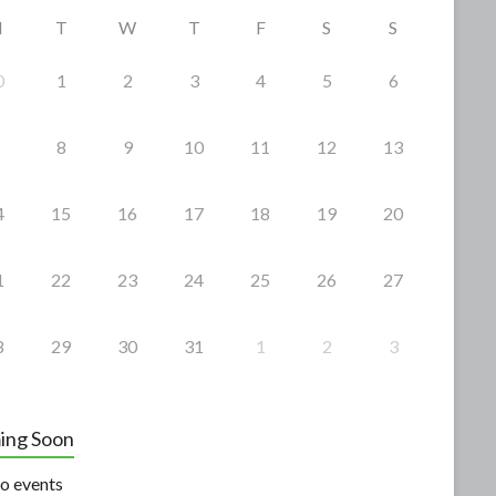
M
T
W
T
F
S
S
0
1
2
3
4
5
6
8
9
10
11
12
13
4
15
16
17
18
19
20
1
22
23
24
25
26
27
8
29
30
31
1
2
3
ing Soon
o events