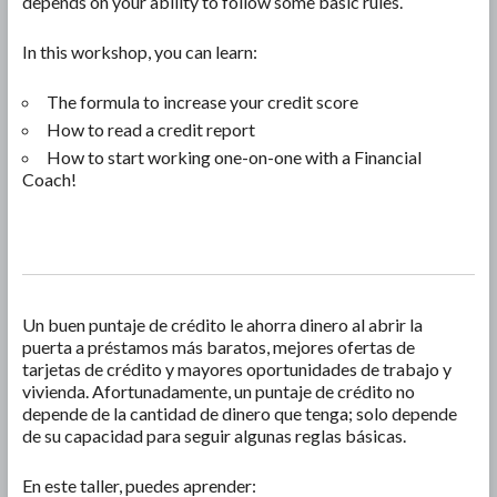
depends on your ability to follow some basic rules.
In this workshop, you can learn:
The formula to increase your credit score
How to read a credit report
How to start working one-on-one with a Financial
Coach!
Un buen puntaje de crédito le ahorra dinero al abrir la
puerta a préstamos más baratos, mejores ofertas de
tarjetas de crédito y mayores oportunidades de trabajo y
vivienda. Afortunadamente, un puntaje de crédito no
depende de la cantidad de dinero que tenga; solo depende
de su capacidad para seguir algunas reglas básicas.
En este taller, puedes aprender: