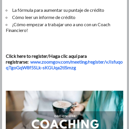
La fórmula para aumentar su puntaje de crédito
Cómo leer un informe de crédito
¡Cómo empezar a trabajar uno a uno con un Coach
Financiero!
Click here to register/Haga clic aquí para
registrarse:
www.zoomgov.com/meeting/register/vJIsfuqo
qTgoGqW8f5SLk-sKGUqa2tlSmzg