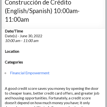
Construcción de Crédito
(English/Spanish) 10:00am-
11:00am
Date/Time
Date(s) - June 30, 2022
10:00 am - 11:00 am
Location
Categories
Financial Empowerment
A good credit score saves you money by opening the door
to cheaper loans, better credit card offers, and greater job
and housing opportunities. Fortunately, a credit score
doesn’t depend on how much money you have; it only