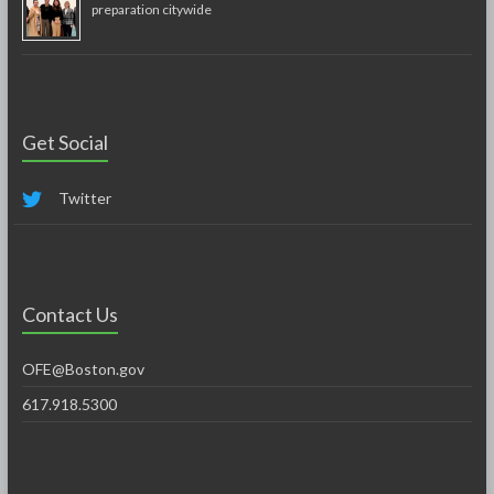
preparation citywide
Get Social
Twitter
Contact Us
OFE@Boston.gov
617.918.5300