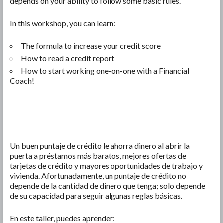
depends on your ability to follow some basic rules.
In this workshop, you can learn:
The formula to increase your credit score
How to read a credit report
How to start working one-on-one with a Financial
Coach!
Un buen puntaje de crédito le ahorra dinero al abrir la
puerta a préstamos más baratos, mejores ofertas de
tarjetas de crédito y mayores oportunidades de trabajo y
vivienda. Afortunadamente, un puntaje de crédito no
depende de la cantidad de dinero que tenga; solo depende
de su capacidad para seguir algunas reglas básicas.
En este taller, puedes aprender: