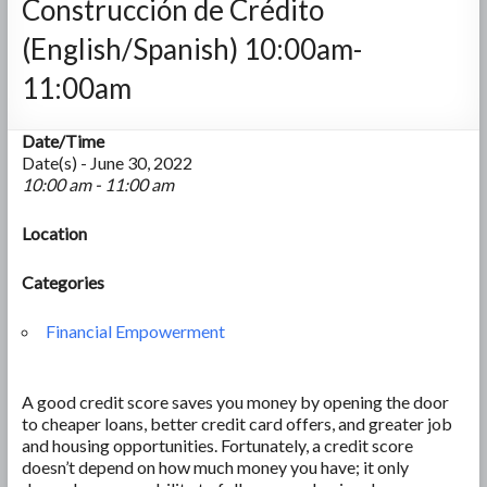
Construcción de Crédito
(English/Spanish) 10:00am-
11:00am
Date/Time
Date(s) - June 30, 2022
10:00 am - 11:00 am
Location
Categories
Financial Empowerment
A good credit score saves you money by opening the door
to cheaper loans, better credit card offers, and greater job
and housing opportunities. Fortunately, a credit score
doesn’t depend on how much money you have; it only