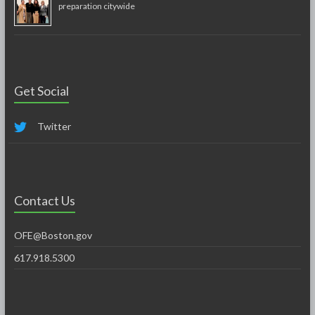
preparation citywide
Get Social
Twitter
Contact Us
OFE@Boston.gov
617.918.5300