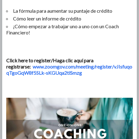
La fórmula para aumentar su puntaje de crédito
Cómo leer un informe de crédito
¡Cómo empezar a trabajar uno a uno con un Coach
Financiero!
Click here to register/Haga clic aquí para
registrarse:
www.zoomgov.com/meeting/register/vJIsfuqo
qTgoGqW8f5SLk-sKGUqa2tlSmzg